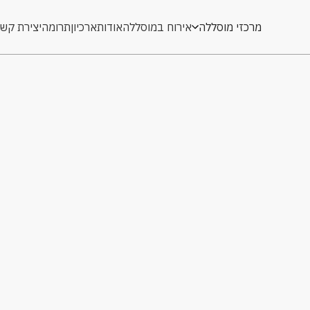
מרכזי מוסללה
אירוח במוסללה
אודות
ארכיון
תרומה
יצירת קש
אירוח במוסללה
אודות
ארכיון
תרומה
יצירת קש
קורס רפדות למתח