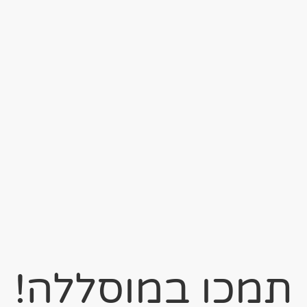
תמכו במוסללה!