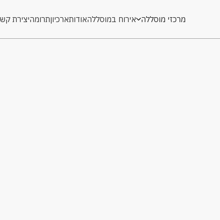
מרכזי מוסללה
אירוח במוסללה
אודות
ארכיון
תרומה
יצירת קש
אירוח במוסללה
אודות
ארכיון
תרומה
יצירת קש
קורס רפדות מתק